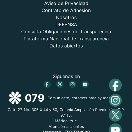
Aviso de Privacidad
Contrato de Adhesión
Nosotros
DEFENSA
Consulta Obligaciones de Transparencia
Plataforma Nacional de Transparencia
Datos abiertos
Siguenos en
079
Comunícate, estamos para ayudarte
Calle 27, No. 305 X 44 y 50, Colonia Ampliación Revolución, C.P.
97115,
Mérida, Yuc.
Atención a clientes